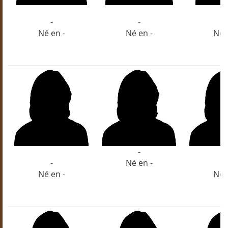
-
-
-
Né en -
Né en -
Né 
-
-
Né en -
-
Né en -
Né 