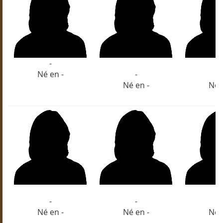
-
Né en -
-
-
Né en -
Né 
-
-
-
Né en -
Né en -
Né 