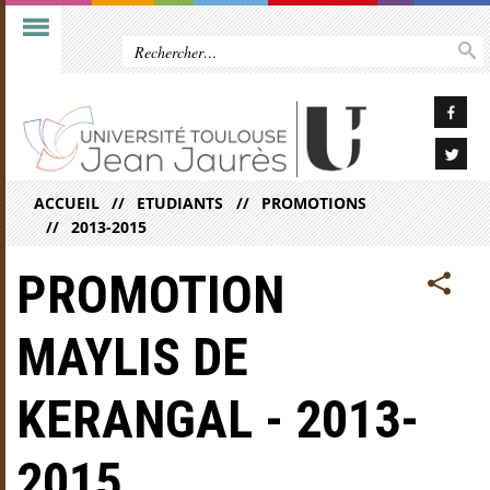
ACCUEIL
ETUDIANTS
PROMOTIONS
2013-2015
PROMOTION
MAYLIS DE
KERANGAL - 2013-
2015